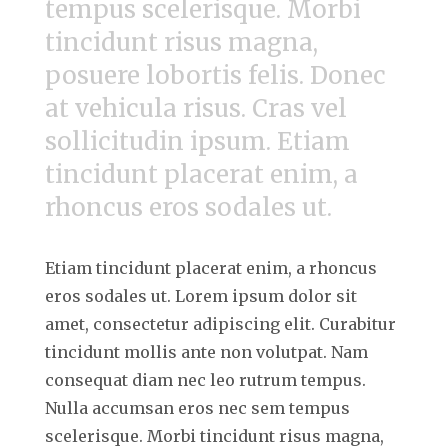
tempus scelerisque. Morbi
tincidunt risus magna,
posuere lobortis felis. Donec
at vehicula risus. Cras vel
sollicitudin ipsum. Etiam
tincidunt placerat enim, a
rhoncus eros sodales ut.
Etiam tincidunt placerat enim, a rhoncus
eros sodales ut. Lorem ipsum dolor sit
amet, consectetur adipiscing elit. Curabitur
tincidunt mollis ante non volutpat. Nam
consequat diam nec leo rutrum tempus.
Nulla accumsan eros nec sem tempus
scelerisque. Morbi tincidunt risus magna,