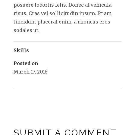
posuere lobortis felis. Donec at vehicula
risus. Cras vel sollicitudin ipsum. Etiam
tincidunt placerat enim, a rhoncus eros
sodales ut.
Skills
Posted on
March 17, 2016
←
Project Two
SUBMIT A COMMENT